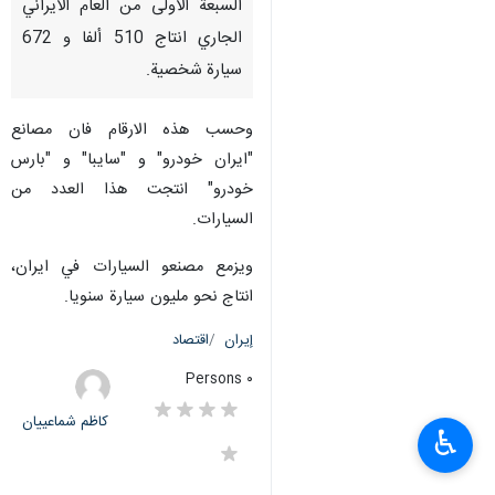
السبعة الاولى من العام الايراني
الجاري انتاج 510 ألفا و 672
سيارة شخصية.
وحسب هذه الارقام فان مصانع
"ايران خودرو" و "سايبا" و "بارس
خودرو" انتجت هذا العدد من
السيارات.
ويزمع مصنعو السيارات في ايران،
انتاج نحو مليون سيارة سنويا.
إيران
اقتصاد
٠ Persons
کاظم شماعییان
♿︎