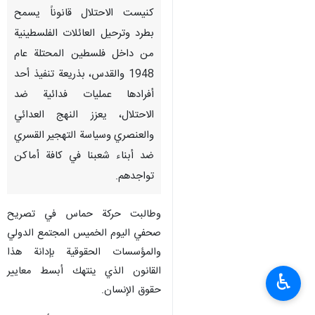
كنيست الاحتلال قانوناً يسمح
بطرد وترحيل العائلات الفلسطينية
من داخل فلسطين المحتلة عام
1948 والقدس، بذريعة تنفيذ أحد
أفرادها عمليات فدائية ضد
الاحتلال، يعزز النهج العدائي
والعنصري وسياسة التهجير القسري
ضد أبناء شعبنا في كافة أماكن
تواجدهم.
وطالبت حركة حماس في تصريح
صحفي اليوم الخميس المجتمع الدولي
والمؤسسات الحقوقية بإدانة هذا
القانون الذي ينتهك أبسط معايير
♿︎
حقوق الإنسان.