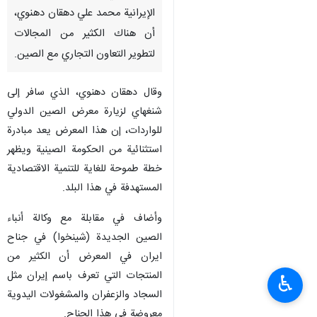
الإيرانية محمد علي دهقان دهنوي،
أن هناك الكثير من المجالات
لتطوير التعاون التجاري مع الصين.
وقال دهقان دهنوي، الذي سافر إلى
شنغهاي لزيارة معرض الصين الدولي
للواردات، إن هذا المعرض يعد مبادرة
استثنائية من الحكومة الصينية ويظهر
خطة طموحة للغاية للتنمية الاقتصادية
المستهدفة في هذا البلد.
وأضاف في مقابلة مع وكالة أنباء
الصين الجديدة (شينخوا) في جناح
ايران في المعرض أن الكثير من
المنتجات التي تعرف باسم إيران مثل
♿︎
السجاد والزعفران والمشغولات اليدوية
معروضة في هذا الجناح.