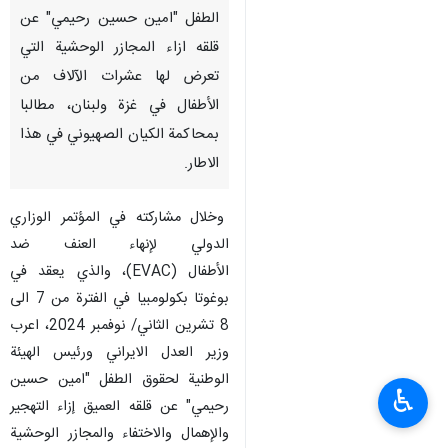
الطفل "امين حسين رحيمي" عن
قلقه ازاء المجازر الوحشية التي
تعرض لها عشرات الآلاف من
الأطفال في غزة ولبنان، مطالبا
بمحاكمة الكيان الصهيوني في هذا
الاطار.
وخلال مشاركته في المؤتمر الوزاري
الدولي لإنهاء العنف ضد
الأطفال (EVAC)، والذي يعقد في
بوغوتا بكولومبيا في الفترة من 7 الى
8 تشرين الثاني/ نوفمبر 2024، اعرب
وزير العدل الايراني ورئيس الهيئة
الوطنية لحقوق الطفل "امين حسين
♿︎
رحيمي" عن قلقه العميق إزاء التهجير
والإهمال والاختفاء والمجازر الوحشية