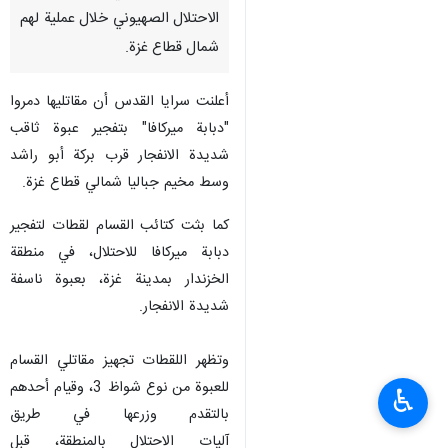
الاحتلال الصهيوني خلال عملية لهم
شمال قطاع غزة.
أعلنت سرايا القدس أن مقاتليها دمروا
"دبابة ميركافا" بتفجير عبوة ثاقب
شديدة الانفجار قرب بركة أبو راشد
وسط مخيم جباليا شمالي قطاع غزة.
كما بثت كتائب القسام لقطات لتفجير
دبابة ميركافا للاحتلال، في منطقة
الخزندار بمدينة غزة، بعبوة ناسفة
شديدة الانفجار.
وتظهر اللقطات تجهيز مقاتلي القسام
للعبوة من نوع شواظ 3، وقيام أحدهم
♿︎
بالتقدم وزرعها في طريق
آليات الاحتلال بالمنطقة، قبل