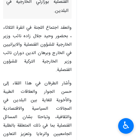
القنصلية بوزارتي الخارجية في
البلدين.
وانعقد اجتماع اللجنة في انقرة الثلاثاء
، بحضور وحيد جلال زاده نائب وزير
الخارجية للشؤون القنصلية والايرانيين
في الخارج وبرهان الدين دوران نائب
وزير الخارجية التركية للشؤون
القنصلية.
وأشار الطرفان في هذا اللقاء إلى
حسن الجوار والعلاقات الطيبة
والأخوية للغاية بين البلدين في
المجالات السياسية والاقتصادية
والثقافية، وتباحثا بشان المسائل
♿︎
القنصلية بما في ذلك المتعلقة بالطلبة
الجامعيين والرعايا وتعزيز التعاون