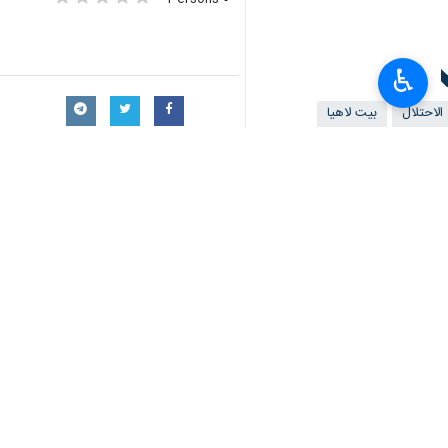
كما تمكّنت من استهداف قوة إسرائيلية 
♿︎
شمال قطاع غزة.
واستهدفت "القسام"، دبابة إسرائيلية من نوع "ميركافا" بعبوة العمل الفدائي وجر
واستهدفت الكتائب، في غرب معسكر جباليا شمال قطاع 
اليدوية.
وتمكن مجاهدو القسام من استهداف قوة م
وجريح عصر يوم الاثنين.
واستهدفت سرايا القدس، جرافة عسكرية إ