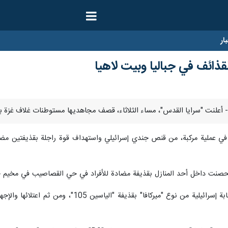
ار
لقذائف في جباليا وبيت لاهيا