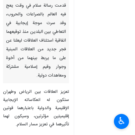
قدمت رسالة سلام في وقت يعج
فيه العالم بالصراعات والحروب،
وقد سرت موجة إيجابية في
التعاطي بين البلدين منذ توقيعهما
اتفاقية استئناف العلاقات ليعلنا عن
فجر جديد من العلاقات المبنية
على ما يربط بينهما من أخوة
وجوار وقيم إسلامية مشتركة
ومعاهدات دولية.
تعزيز العلاقات بين الرياض وطهران
ستكون له انعكاساته الإيجابية
الإقليمية والدولية باعتبارهما قوتين
إقليميتين مؤثرتين، وسيكون لهما
♿︎
تأثيرهما في تعزيز مسار السلام.