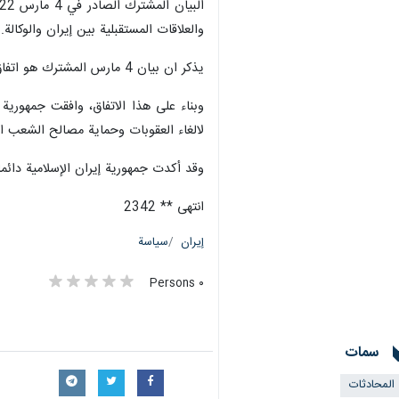
والعلاقات المستقبلية بين إيران والوكالة.
يذكر ان بيان 4 مارس المشترك هو اتفاق تم التوصل إليه في مارس 2022 بين إيران والوكالة الدولية للطاقة الذرية بهدف حل جميع القضايا المتبقية.
وبناء على هذا الاتفاق، وافقت جمهورية 
لالغاء العقوبات وحماية مصالح الشعب ال
وقد أكدت جمهورية إيران الإسلامية دائما
انتهى ** 2342
إيران
سياسة
٠ Persons
سمات
المحادثات