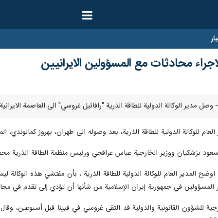
ار
راء محادثات مع المسؤولين الايرانيين
لعام للوكالة الدولية للطاقة الذرية، بعد وصوله الى طهران، بهروز كمالوندي، الم
ود بزشكيان ووزير الخارجية عباس عراقجي ورئيس منظمة الطاقة الذرية محم
اوضح المدير العام للوكالة الدولية للطاقة الذرية ، بأن مفتشي هذه الوكالة 
ر المسؤولين في جمهورية إيران الإسلامية من شأنها أن تؤدي إلى تقدم في مج
ية للشؤون القانونية والدولية قد التقى غروسي في فيينا قبل أسبوعين، وقال: إ