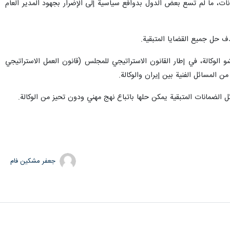
في إطار التزام الضمانات، ما لم تسع بعض الدول بدوافع سياسية إلى الإضرار بجهود المدير العام
 الوكالة، في إطار القانون الاستراتيجي للمجلس (قانون العمل الاستراتيجي
المسائل الفنية بين إيران والوكالة.
ل الضمانات المتبقية يمكن حلها باتباع نهج مهني ودون تحيز من الوكالة.
جعفر مشکین فام