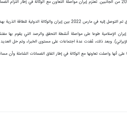
البيان المشترك الصادر في 4 مارس 2022 من الجانبين. تعتزم إيران مواصلة التعاون مع الوكالة 
إيران الإسلامية طوعا على مواصلة أنشطة التحقق والرصد التي يقوم بها مفتشو
إيراني). وبعد ذلك، عُقدت عدة اجتماعات على مستوى الخبراء وتم حل العديد من 
 على أنها واصلت تعاونها مع الوكالة في إطار اتفاق الضمانات الشاملة وأن مسائ