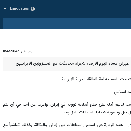
رمز الخبر:
85659047
تحدث باسم منظمة الطاقة الذرية الايرانية.
د اسلامي.
ليست لديهم أدلة على صنع أسلحة نووية في إيران، واعرب عن أمله في أن يتم
ال حل وتسوية قضايا الضمانات المزعومة.
ن هذه الزيارة هي استمرار للتفاعلات بين إيران والوكالة، وكذلك تماشياً مع