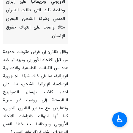
الأوروبي وبريطانيا علی إيران
وخاصة تلك التي طالت الطيران
المدني وشركة الشحن البحري
مثالا واضحا على انتهاك حقوق
الإنسان.
وقال بقائي: إن فرض عقوبات جديدة
من قبل الاتحاد الأوروبي وبریطانیا ضد
عدد من الكيانات الطبيعية والاعتبارية
الإيرانية، بما في ذلك شركة الجمهورية
الإسلامية الإيرانية للشحن، بناء على
ادعاء كاذب بإرسال الصواريخ
الباليستية إلى روسيا، غير مبررة
وتتعارض مع معايير القانون الدولي،
كما أنها انتهاك لالتزامات الاتحاد
♿︎
الأوروبي وبريطانيا بب خطة العمل
المشترك الشاملة (الاتفاق النووي).