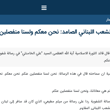
ار
ى الشعب اللبناني الصامد: نحن معكم ولسنا منفصلين
بر/ارنا-قال قائد الثورة الاسلامية آية الله العظمى السيد "علي الخامنئي" في رسا
عكم.
لامية ان سماحته قال في هذه الرسالة: نحن لسنا منفصلين عنكم. نحن معكم. نحن
م هي معاناتنا، ونحن لسنا منفصلين عنكم.
لرسالة الشفوية ردا على رسالة من ميثم مطيعي، الذي كان قد سافر إلى لبنا
عب اللبناني المقاوم.