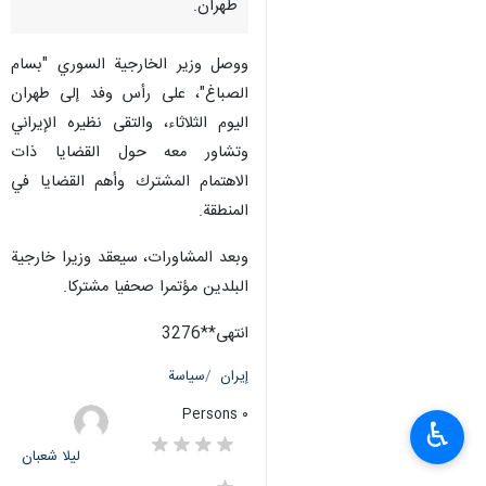
طهران.
ووصل وزير الخارجية السوري "بسام
الصباغ"، على رأس وفد إلى طهران
اليوم الثلاثاء، والتقى نظيره الإيراني
وتشاور معه حول القضايا ذات
الاهتمام المشترك وأهم القضايا في
المنطقة.
وبعد المشاورات، سيعقد وزيرا خارجية
البلدين مؤتمرا صحفيا مشتركا.
انتهى**3276
إيران
سياسة
٠ Persons
♿︎
لیلا شعبان