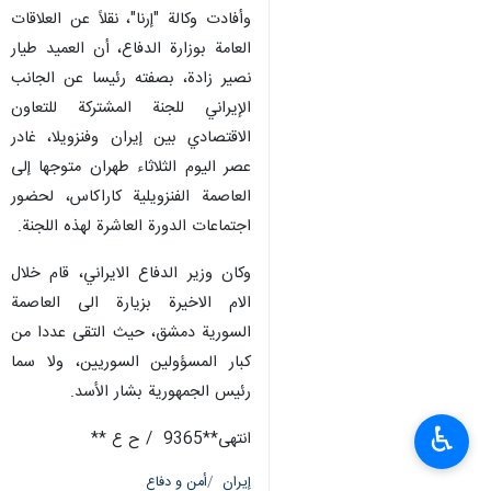
وأفادت وكالة "إرنا"، نقلاً عن العلاقات
العامة بوزارة الدفاع، أن العميد طيار
نصير زادة، بصفته رئيسا عن الجانب
الإيراني للجنة المشتركة للتعاون
الاقتصادي بين إيران وفنزويلا، غادر
عصر اليوم الثلاثاء طهران متوجها إلى
العاصمة الفنزويلية كاراكاس، لحضور
اجتماعات الدورة العاشرة لهذه اللجنة.
وكان وزير الدفاع الايراني، قام خلال
الام الاخيرة بزيارة الى العاصمة
السورية دمشق، حيث التقى عددا من
كبار المسؤولين السوريين، ولا سما
رئيس الجمهورية بشار الأسد.
♿︎
انتهى**9365 / ح ع **
إيران
أمن و دفاع