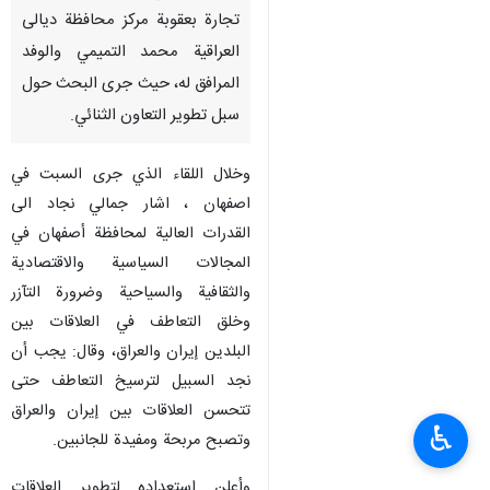
تجارة بعقوبة مركز محافظة ديالى
العراقية محمد التميمي والوفد
المرافق له، حيث جرى البحث حول
سبل تطوير التعاون الثنائي.
وخلال اللقاء الذي جرى السبت في
اصفهان ، اشار جمالي نجاد الى
القدرات العالية لمحافظة أصفهان في
المجالات السياسية والاقتصادية
والثقافية والسياحية وضرورة التآزر
وخلق التعاطف في العلاقات بين
البلدين إيران والعراق، وقال: يجب أن
نجد السبیل لترسیخ التعاطف حتى
تتحسن العلاقات بين إيران والعراق
♿︎
وتصبح مربحة ومفيدة للجانبين.
وأعلن استعداده لتطوير العلاقات