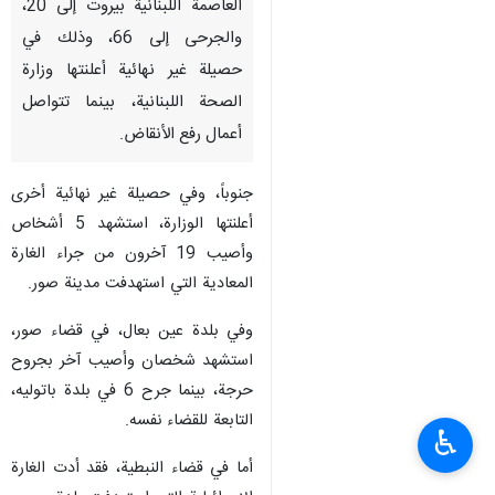
العاصمة اللبنانية بيروت إلى 20،
والجرحى إلى 66، وذلك في
حصيلة غير نهائية أعلنتها وزارة
الصحة اللبنانية، بينما تتواصل
أعمال رفع الأنقاض.
جنوباً، وفي حصيلة غير نهائية أخرى
أعلنتها الوزارة، استشهد 5 أشخاص
وأصيب 19 آخرون من جراء الغارة
المعادية التي استهدفت مدينة صور.
وفي بلدة عين بعال، في قضاء صور،
استشهد شخصان وأصيب آخر بجروح
حرجة، بينما جرح 6 في بلدة باتوليه،
التابعة للقضاء نفسه.
♿︎
أما في قضاء النبطية، فقد أدت الغارة