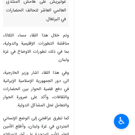
غوتيريش على هامش المنتدى
العالمي العاشر لتحالف الحضارات
في البرتغال.
وتم خلال هذا اللقاء مساء الثلاثاء
مناقشة التطورات الإقليمية والدولية،
بما في ذلك تطورات الاوضاع في غزة
ولبنان.
وفي هذا اللقاء اشار وزير الخارجية،
الى دور الجمهورية الإسلامية الإيرانية
في دفع قضية الحوار بين الحضارات
والثقافات، وأكد على ضرورة الحوار
والتعامل لحل المشاكل الدولية.
كما تطرق عراقجي إلى الوضع الإنساني
♿︎
المتردي في غزة ولبنان، وأطلع الأمين
العام للأمم المتحدة على آخر اتصالاته