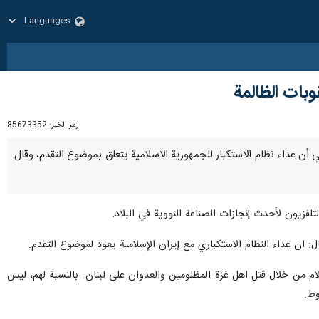
وبات الظالمة
رمز الخبر:
85673352
لامي أن عداء نظام الاستكبار للجمهورية الاسلامية يتعلق بموضوع التقدم، وقال
فزيون لأحدث إنجازات الصناعة النووية في البلاد.
ال: ان عداء النظام الاستكباري مع إيران الإسلامية يعود لموضوع التقدم.
م من خلال قتل اهل غزة المظلومين والعدوان على لبنان. بالنسبة لهم، ليس
وط.