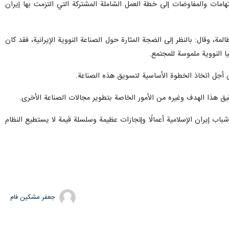
ذرية الإيرانية: القضية بهذه الصورة ايضا في النقاش النووي حيث انتهى 20 عاما من الاتهامات والمفاوضات إلى خطة العمل الشاملة المشتركة التي التزمت بها إيران
مة، وقال: بالنظر إلى الضجة المثارة حول الصناعة النووية الإيرانية، فقد كان
 النووية ملموسة للمجتمع.
ن أجل اتخاذ الخطوة الأساسية لتسويق هذه الصناعة.
شباب إيران الإسلامية أعمالًا وإنجازات عظيمة وسلسلة قيمة لا يستطيع النظام
جعفر مشکین فام