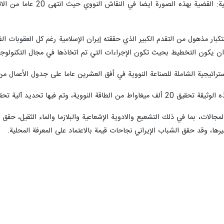
وتابع رئيس منظمة الطاقة ال
كبار مذهول من التقدم الكبير الذي حققته إيران الإسلامية رغم كل العقوبات الظال
ن يكون التخطيط بحيث تكون الإجراءات التي تم اتخاذها في مجال التكنولوجيا
تراتيجية الشاملة للصناعة النووية في أفق العشرين عاما على جدول الأعمال م
 وغيره من الأمور الخاصة بتطوير مجالات الصناعة الأخرى.
مجالات، بما في ذلك التشعيع والادوية الإشعاعية والبلازما والماء الثقيل، حقق 
رها، وقد حقق الشباب الإيراني نجاحات قيمة بالاعتماد على المعرفة المحلية.