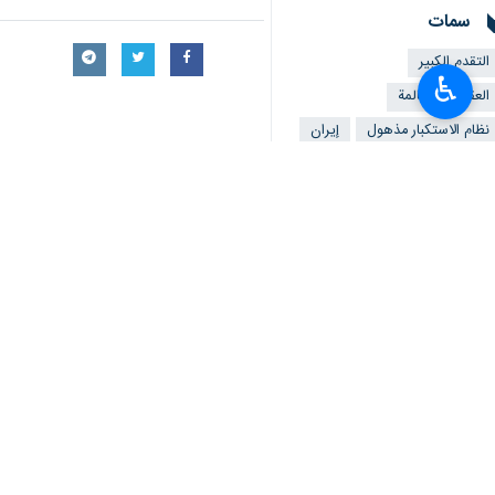
سمات
التقدم الكبير
♿︎
العقوبات الظالمة
نظام الاستكبار مذهول
إيران
محمد اسلامي
تعليقك