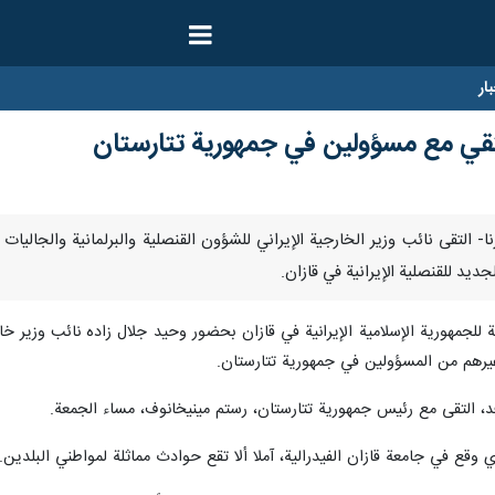
ار
يلتقي مع مسؤولين في جمهورية تتارستان
وفمبر/ارنا- التقى نائب وزير الخارجية الإيراني للشؤون القنصلية والبرلمانية وا
جديد للقنصلية الإيرانية في قازان.
ة للجمهورية الإسلامية الإيرانية في قازان بحضور وحيد جلال زاده نائب وزير خا
غيرهم من المسؤولين في جمهورية تتارستان.
د، التقى مع رئيس جمهورية تتارستان، رستم مينيخانوف، مساء الجمعة.
قع في جامعة قازان الفيدرالية، آملا ألا تقع حوادث مماثلة لمواطني البلدين.