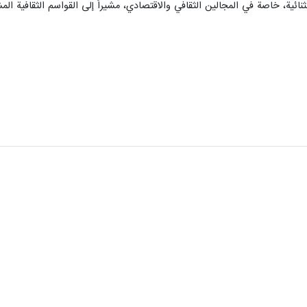
ثنائية، خاصة في المجالين الثقافي والاقتصادي، مشيراً إلى القواسم الثقافية الم