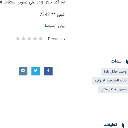
كما أكد جلال زاده على تطوير العلاقات ال
انتهى ** 2342
إيران
سياسة
٠ Persons
سمات
وحيد جلال زادة
نائب الخارجية الايراني
جمهورية تتارستان
تعليقك