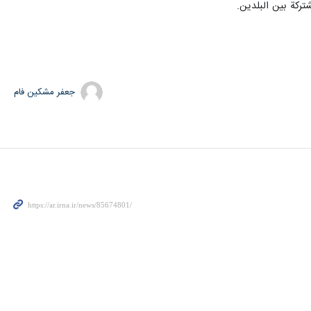
شتركة بين البلدين.
جعفر مشکین فام