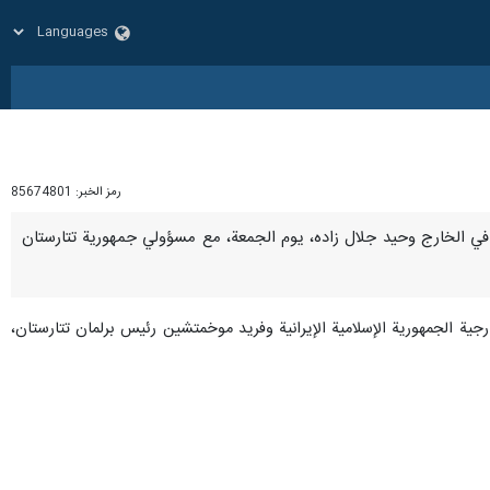
رمز الخبر:
85674801
لجاليات في الخارج وحيد جلال زاده، يوم الجمعة، مع مسؤولي جمهورية تتارستان
رجية الجمهورية الإسلامية الإيرانية وفريد ​​موخمتشين رئيس برلمان تتارستان،