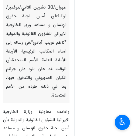
طهران/30 تشرين الثاني/نوفمبر/
ارنا-اعلن أمين لجنة حقوق
الإنسان و مساعد وزير الخارجية
الايراني للشؤون القانونية والدولية
"كاظم غريب آبادي"،في رسالة إلى
امناء المكاتب الرئيسية الأربعة
للأمانة العامة للأمم المتحدة،أن
الوقت قد حان للرد على جرائم
الكيان الصهيوني والتدقيق فيها،
بما في ذلك طرده من الأمم
المتحدة.
وافادت معاونية وزارة الخارجية
♿︎
الايرانية للشؤون القانونية والدولية بأن
أمين لجنة حقوق الإنسان و مساعد