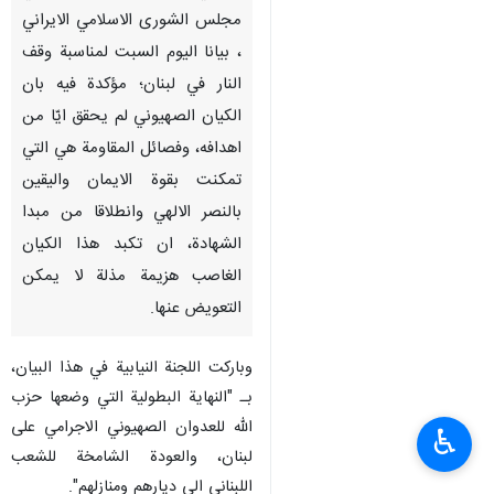
مجلس الشورى الاسلامي الايراني
، بيانا اليوم السبت لمناسبة وقف
النار في لبنان؛ مؤكدة فيه بان
الكيان الصهيوني لم يحقق ايّا من
اهدافه، وفصائل المقاومة هي التي
تمكنت بقوة الايمان واليقين
بالنصر الالهي وانطلاقا من مبدا
الشهادة، ان تكبد هذا الكيان
الغاصب هزيمة مذلة لا يمكن
التعويض عنها.
وباركت اللجنة النيابية في هذا البيان،
بـ "النهاية البطولية التي وضعها حزب
الله للعدوان الصهيوني الاجرامي على
♿︎
لبنان، والعودة الشامخة للشعب
اللبناني الى ديارهم ومنازلهم".