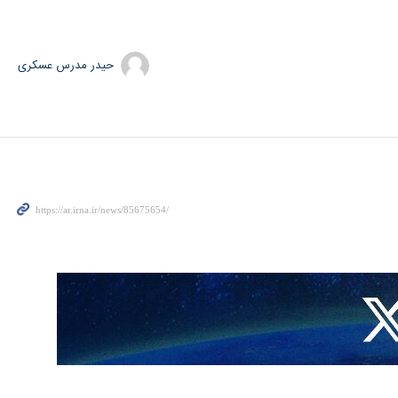
حیدر مدرس عسکری