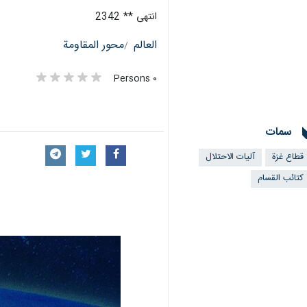
انتهى ** 2342
العالم
محور المقاومة
٠ Persons
سمات
قطاع غزة
آليات الاحتلال
كتائب القسام