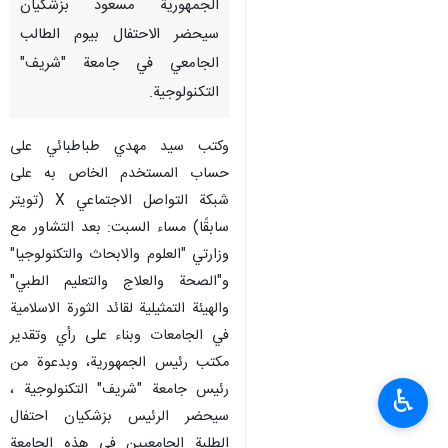
الجمهورية مسعود بزشكيان
سيحضر الاحتفال بيوم الطالب
الجامعي في جامعة "شريف"
التكنولوجية.
وكتب سيد مهدي طباطبائي على
حساب المستخدم الخاص به على
شبكة التواصل الاجتماعي X (تويتر
سابقًا) مساء السبت: بعد التشاور مع
وزارتي "العلوم والابحاث والتكنولوجيا"
و"الصحة والعلاج والتعليم الطبي"
والهيئة التمثيلية لقائد الثورة الاسلامية
في الجامعات وبناء على رأي وتقدير
مكتب رئيس الجمهورية، وبدعوة من
رئيس جامعة "شريف" التكنولوجية ،
♿︎
سيحضر الرئيس بزشكيان احتفال
الطلبة الجامعيين في هذه الجامعة