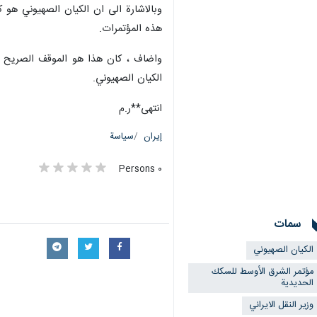
وبالاشارة الى ان الكيان الصهيوني هو ك
هذه المؤتمرات.
واضاف ، كان هذا هو الموقف الصريح للج
الكيان الصهيوني.
انتهى**ر.م
إيران
سياسة
٠ Persons
سمات
الکیان الصهیوني
مؤتمر الشرق الأوسط للسكك
الحديدية
وزير النقل الايراني