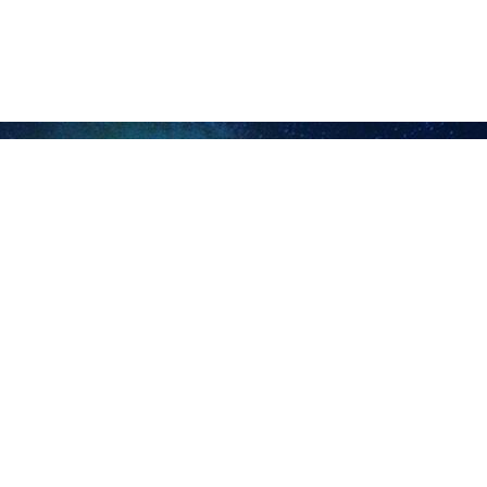
والخاصة.
جامعة شهركرد اليوم الاحد، صرح مدير الشؤون القنصلية للطلاب غير الإيراني
من العراق وأفغانستان، بالإضافة الى ذلك، يتواجد أيضا طلاب من باكستان و
لفة في الجمهورية الإسلامية الايرانية.
أضاف رحيمي نداف :ليس لدى هؤلاء الطلاب أي قيود على الدراسة في مجالات مختلفة باستثنا
ر الإيرانيين في منظمة شؤون الطلاب، انه في حزيران /يونيو من هذا العام، 
لطلاب الاجانب، مثل البنى التحتية للرعاية الاجتماعية، بما في ذلك السكن في م