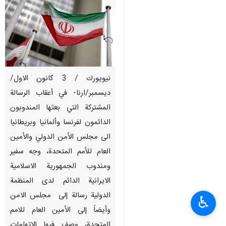
نيويورك / 3 كانون الاول/
ديسمبر/ارنا- في أعقاب الرسالة
المشتركة التي بعثها المندوبون
الدائمون لفرنسا وألمانيا وبريطانيا
الى مجلس الأمن الدولي والأمين
العام للأمم المتحدة، وجه سفير
ومندوب الجمهورية الاسلامية
الايرانية الدائم لدى المنظمة
الدولية رسالة إلى مجلس الامن
♿︎
وأيضاً إلى الأمين العام للامم
المتحدة، وصف فيها الاتهامات