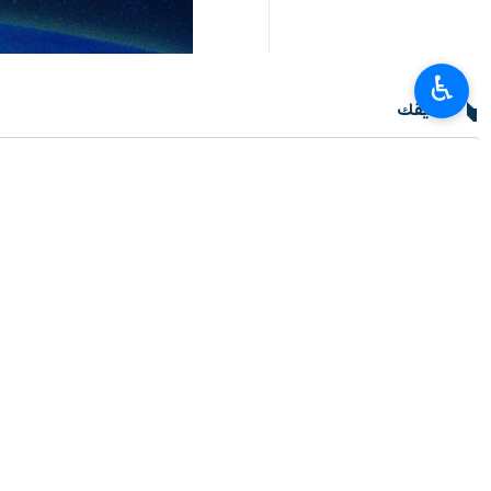
♿︎
تعليقك
أحدث الأخبار
وزير الرياضة: ايران وجمهورية اذربيجان توقعان وثيقة للتعاون الرياضي