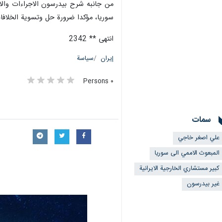
من جانبه شرح بيدرسون الاجراءات والات
سوريا، مؤكدا ضرورة حل وتسوية الخلافات
انتهى ** 2342
إيران
سياسة
٠ Persons
سمات
علي اصغر خاجي
المبعوث الاممي الى سوريا
كبير مستشاري الخارجية الايرانية
غير بيدرسون