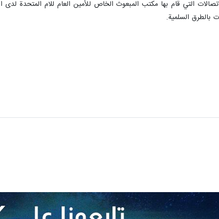
صالات التي قام بها مكتب المبعوث الخاص للأمين العام للام المتحدة لدى ال
 بالطرق السلمية.