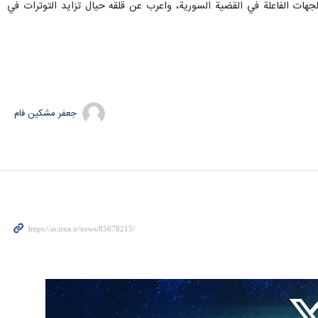
جهات الفاعلة في القضية السورية، واعرب عن قلقه حيال تزايد التوترات في
جعفر مشکین فام