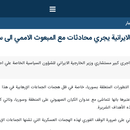
ار
لايرانية يجري محادثات مع المبعوث الاممي الى س
بر/ارنا- اجرى كبير مستشاري وزير الخارجية الايراني للشؤون السياسية الخاصة 
لتطورات المتعلقة بسوريا، خاصة في ظل هجمات الجماعات الإرهابية في هذا ال
عتبرها بانها تتماشى مع عدوان الكيان الصهيوني على المنطقة وسوريا، وتاتي ك
 الأهداف الشريرة.
اني على ضرورة الوقف الفوري لهذه الهجمات العسكرية التي تشنها الجماعات الإ