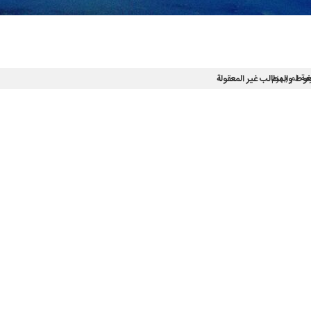
 حتى أن يتصور أن إيران هدف سهل وأن يفكر في استهدافها والإضرار بها.
 من أن يحدث شيء ما ونفقد أمننا وأرضنا، لکن اليوم لا يمكن لأحد حتى أن ي
كر فيها احتلال شمالها أو جنوبها كما حدث في الحربين العالميتين الأولى والثا
لمجاعة والجوع ولا أحد يتخيل أننا سنعود إلى تلك الظروف وهذا إنجاز عظيم.
رصة ونضمن أمنهن، وعلينا أن ننظر إلى الفضاء الإفتراضي على أنه فرصة وليس ته
 بفضل شباب بلادنا في القوات المسلحة ملفتا ان الشعب الإيراني ومنطقتنا لا يشكلان تهديدا لنا.