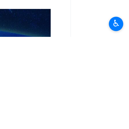
♿︎
طهران.
وانطلقت اليوم الثلاثاء فعاليات المعرض الدولي الـ 24 في الموقع الدائم لمعارض طهران الدولية وتستمر فعالياتها حتى 
وقد انطلقت مراسم الافتتاح بحضور رئيس
وتشارك في المعرض الصين وألمانيا وسويسرا
وستعرض الشركات المشاركة في المعرض أحد
الصناعية والمواد المركبة ومعدات وآلات 
يذكر أن تقديم منتجات وخدمات جديدة، و
من بين الأهداف الرئيسية لهذا الحدث.
كما يعد عقد ورش العمل والاجتماعات ال