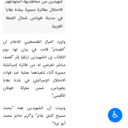
شهيدين من مجاهديها، استهدفهم
الاحتلال بطائرة مسيرة ببلدة عقابا
في مدينة طوباس شمال الضفة
الغربية.
واورد المركز الفلسطيني للاعلام ان
“القسام” قالت في بيان لها، يوم
الثلاثاء، إن الشهيدين ارتقيا إثر “قصف
مباشر تعرضى له من طائرة إسرائيلية
مسيرة أثناء تنفيذهما عملية ضد قوات
الاحتلال الإسرائيلي في بلدة عقابا
بطوباس، ضمن معركة طوفان
الأقصى”.
وبينت أن الشهيدين هما “محمد
♿︎
سميح كامل غنام" و"كرم حاتم محمد
أبو عرة”.