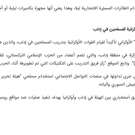
م الطائرات المسيّرة الانتحارية ليلا، وهذا يعني أنها مجهزة بكاميرات ليلية أو
كرانية للمسلحين في إدلب
الأوكراني تأكيداً لقيام القوات الأوكرانية بتدريب المسلحين في إدلب، والذ
مركزة في منطقة إدلب، والتي تضم ​​أعضاء من الحزب الإسلامي التركستاني،
ي جرى تداولها في منصات التواصل الاجتماعي استخدام مسلحي "هيئة تحرير الش
جيش السوري وآلياته.
ستخباري بين الهيئة في إدلب وأوكرانيا بهدف تنفيذ عمليات ضد مواقع روسي