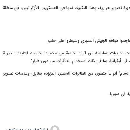
 أجهزة تصوير حرارية، وهذا التكتيك نموذجي للعسكريين الأوكرانيين، في منطقة
ين هاجموا مواقع الجيش السوري وسيطروا على حلب.
 تلقت تدريبات عملياتية من قوات خاصة من مجموعة خيميك التابعة لمديرية
ام" أنواعاً متطورة من الطائرات المسيّرة المزوّدة بقنابل، وعدسات تصوير
ة في سوريا.