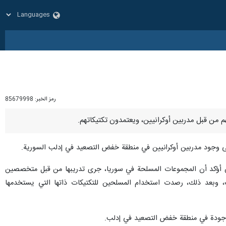
رمز الخبر:
85679998
على وجود مدربين أوكرانيين في منطقة خفض التصعيد في إدلب السورية.
 أن أؤكد أن المجموعات المسلحة في سوريا، جرى تدريبها من قبل متخصصين
ك، وبعد ذلك، رصدت استخدام المسلحين للتكتيكات ذاتها التي يستخدمها
 موجودة في منطقة خفض التصعيد في إدلب.