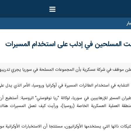
ار
دربت المسلحين في إدلب على استخدام المسيرات
لتشابه في استخدام الطائرات المسيرة في أوكرانيا وروسيا، الأمر الذي يدل 
ان المسيّر للإرهابيين في سوريا، لوكالة "ريا نوفوستي" الروسية: أستطيع
نطقة العملية العسكرية الخاصة (روسيا)، ورأيت كيف تعمل المسيرات هنا
يكات ذاتها التي يستخدمها الأوكرانيون، مستنتجا أن الاستخبارات الأوكرانية