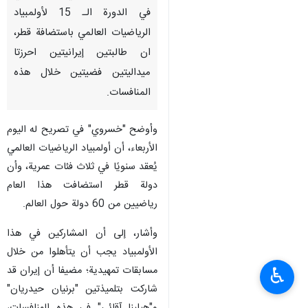
في الدورة الـ 15 لأولمبياد
الرياضيات العالمي باستضافة قطر،
ان طالبتين إيرانيتين احرزتا
ميداليتين فضيتين خلال هذه
المنافسات.
وأوضح "خسروي" في تصريح له اليوم
الأربعاء، أن أولمبياد الرياضيات العالمي
يُعقد سنويًا في ثلاث فئات عمرية، وأن
دولة قطر استضافت هذا العام
رياضيين من 60 دولة حول العالم.
وأشار، إلى أن المشاركين في هذا
الأولمبياد يجب أن يتأهلوا من خلال
مسابقات تمهيدية؛ مضيفا أن إيران قد
♿︎
شاركت بتلميذتين "برنيان حيدريان"