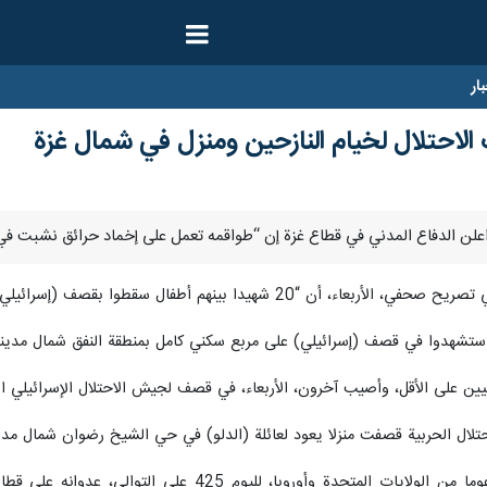
ار
لاحتلال لخيام النازحين ومنزل في شمال غزة