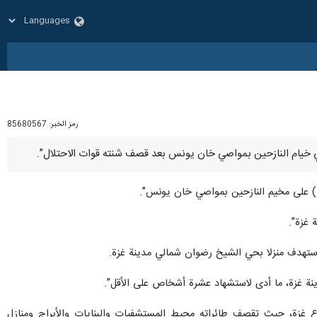
رمز الخبر:
85680567