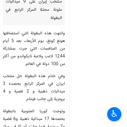
منتخب إيران على 9 ميداليات
ملونة محتلا المركز الرابع في
البطولة.
وانتهت هذه البطولة التي استضافتها
هونغ كونغ، يوم الأربعاء، بعد 5 أيام
من المنافسات التي جرت بمشاركة
1244 لاعب ولاعبة تايكواندو من أكثر
من 100 دولة في العالم.
وفي ختام هذه البطولة حل منتخب
ايران في المركز الرابع بحصده 3
ميداليات ذهبية و 2 فضية و 4
برونزية إلى جانب فيتنام.
وتوجت كوريا الجنوبية بالبطولة
♿︎
بحصدها 17 ميدالية ذهبية و6 فضية
و2 برونزية فيما حلت أميركا في مركز