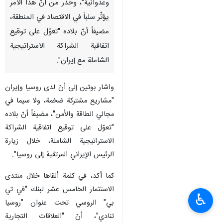
وعدوانية"، وحذّر من أنّ هذا الأمر
يؤثّر سلباً في الاقتصاد في المنطقة،
مضيفاً أنّ بلاده "تعوّل على توقيع
اتفاقية الشراكة الاستراتيجية
الشاملة مع إيران".
واشار بوتين إلى أنّ لدى روسيا وإيران
"مشاريع مشتركة ضخمة، ولا سيما في
مجالي الطاقة والأمن"، مضيفاً أنّ بلاده
"تعوّل على توقيع اتفاقية الشراكة
الاستراتيجية الشاملة، خلال زيارة
الرئيس الإيراني المرتقبة إلى روسيا".
كما أكد، في كلمة ألقاها خلال منتدى
الاستثمار الخامس عشر لبنك "في تي
♿︎
بي" الروسي تحت عنوان "روسيا
تنادي"، أنّ "العلاقات التجارية