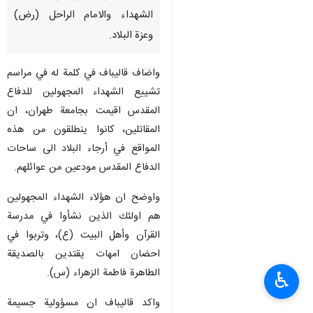
الشهداء والامام الراحل (رض)
وعزة البلاد.
واضاف قاليباف في كلمة له في مراسم
تشييع الشهداء المجهولين للدفاع
المقدس اقيمت بجامعة طهران، ان
المقاتلين، كانوا ينطلقون من هذه
المواقع في أرجاء البلاد الى ساحات
الدفاع المقدس مودعين من عوائلهم.
واوضح ان هؤلاء الشهداء المجهولين
هم اولئك الذين نشأوا في مدرسة
القرآن وأهل البيت (ع)، وتربوا في
احضان امهات يقتدين بالصديقة
الطاهرة فاطمة الزهراء (س).
♿︎
واكد قاليباف ان مسؤولية جسيمة