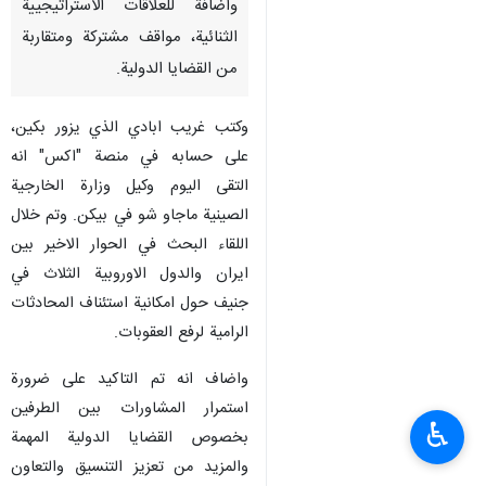
واضافة للعلاقات الاستراتيجيية
الثنائية، مواقف مشتركة ومتقاربة
من القضايا الدولية.
وكتب غريب ابادي الذي يزور بكين،
على حسابه في منصة "اكس" انه
التقى اليوم وكيل وزارة الخارجية
الصينية ماجاو شو في بيكن. وتم خلال
اللقاء البحث في الحوار الاخير بين
ايران والدول الاوروبية الثلاث في
جنيف حول امكانية استئناف المحادثات
الرامية لرفع العقوبات.
واضاف انه تم التاكيد على ضرورة
استمرار المشاورات بين الطرفين
♿︎
بخصوص القضايا الدولية المهمة
والمزيد من تعزيز التنسيق والتعاون