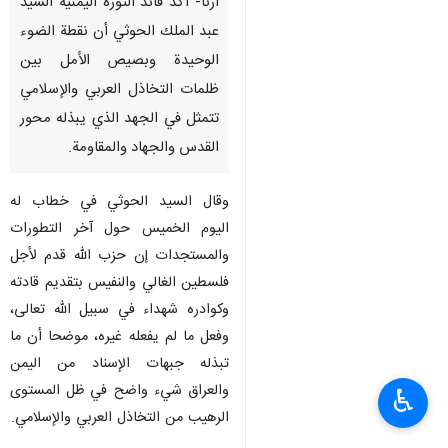
طهران / 5 كانون الاول/ديسمبر/
ارنا- أكد قائد الثورة اليمنية السيد
عبد الملك الحوثي أن نقطة الضوء
الوحيدة وبصيص الأمل بين
ظلمات التخاذل العربي والإسلامي
تتمثل في الجهد الذي يبذله محور
القدس والجهاد والمقاومة.
وقال السيد الحوثي في خطاب له
اليوم الخميس حول آخر التطورات
والمستجدات إن حزب الله قدم لأجل
♿︎
فلسطين الغالي والنفيس بتقديم قادته
وكوادره شهداء في سبيل الله تعالى،