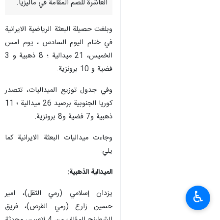
العاشرة للصم المقامة في ماليزيا.
وبلغت حصيلة البعثة الرياضية الايرانية
في ختام اليوم السادس ، يوم امس
الخميس، 21 ميدالية ؛ 8 ذهبية و 3
فضية و 10 برونزية.
وفي جدول توزيع الميداليات، تتصدر
كوريا الجنوبية برصيد 26 ميدالية ؛ 11
ذهبية و7 فضية و8 برونزية.
وجاءت ميداليات البعثة الايرانية كما
يلي:
الميدالية الذهبية:
يزدان إسلامي (رمي الثقل)، امير
♿︎
حسين زارع (رمي القرص)، فريق