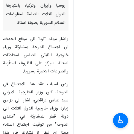
روسيا وايران وتركيا، باعتبارها
الدول الثلاث الضامة لمفاوضات
السلام السورية بصيغة استانا.
واشار موفد "ارنا" الى موقع الحدث،
ان اجتماع الدوحة بمشاركة وزراء
خارجية الثلاثي الضامن لمحادثات
استانا، سيركز على الظروف المتأزمة
والصراعات الاخيرة بسوريا.
وعن اسباب عقد هذا الاجتماع في
الدوحة، كان وزير الخارجية الايراني
سيد عباس عراقجي، اشار الى تزامن
زيارة وزراء خارجية الدول الثلاث الى
دولة قطر للمشاركة في "منتدى
♿︎
الدوحة" مع توقيت اجتماع استانا؛
مبينا ان قطر لا تشارك في هذا