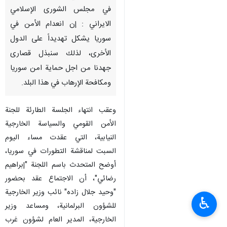
في مجلس الشورى الإسلامي
الايراني : إن انعدام الأمن في
سوريا يشكل تهديداً على الدول
الأخرى، لذلك سنبذل قصارى
جهدنا من اجل حماية امن سوريا
ومكافحة الإرهاب في هذا البلد.
وعقب انتهاء الجلسة الطارئة للجنة
الأمن القومي والسياسة الخارجية
النيابية، التي عقدت مساء اليوم
السبت لمناقشة التطورات في سوريا،
أوضح المتحدث باسم اللجنة "إبراهيم
رضائي"، أن الاجتماع عقد بحضور
"وحيد جلال زاده" نائب وزير الخارجية
♿︎
للشؤون البرلمانية، ومساعد وزير
الخارجية، المدير العام لشؤون غرب