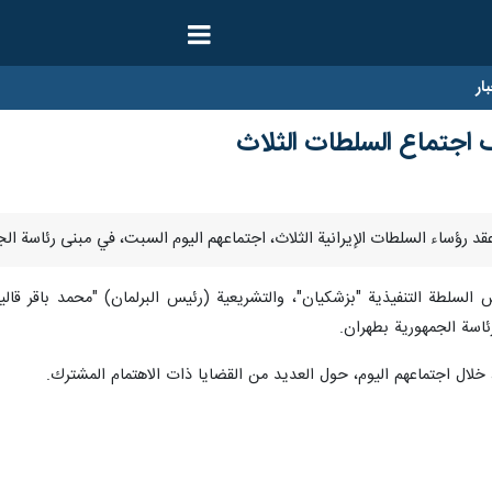
ار
اجتماع السلطات الثلاث
س السلطة التنفيذية "بزشکیان"، والتشريعية (رئيس البرلمان) "محمد باقر ق
ئاسة الجمهورية بطهران.
 خلال اجتماعهم اليوم، حول العديد من القضايا ذات الاهتمام المشترك.