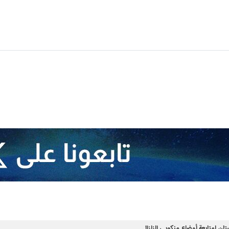
ن لمتابعة أوضاع منكوبي الزلزال