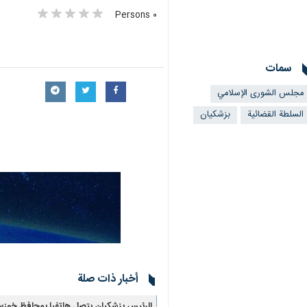
٠ Persons
سمات
مجلس الشورى الإسلامي
السلطة القضائية
بزشكيان
أخبار ذات صلة
الرئيس بزشكيان يتصل هاتفيا بمحافظ خوزستا