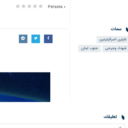
٠ Persons
سمات
غارتين اسرائيليتين
شهداء وجرحى
جنوب لبنان
تعليقك