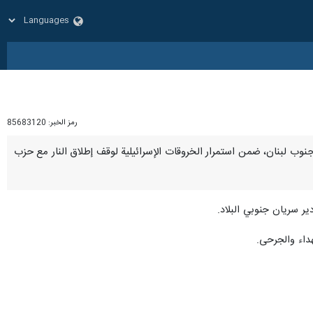
رمز الخبر:
85683120
مساء السبت، في غارتين إسرائيليتين جنوب لبنان، ضمن استمرار الخروقات الإسرائيلية لوقف إطلاق النار مع حزب
هداء والجرحى.