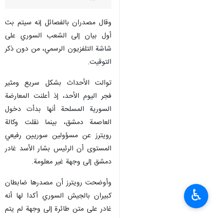
وقال مصدران بالفصائل إنه سيتم بث
أول بيان إلى الشعب السوري على
شاشة التلفزيون الرسمي، من دون ذكر
التوقيت.
توالت الأحداث بشكل سريع ومثير
فجر اليوم الأحد، إذ أعلنت المعارضة
السورية المسلحة أنها بدأت دخول
العاصمة دمشق، بينما نقلت وكالة
رويترز عن مسؤولين سوريين رفيعي
المستوى أن الرئيس بشار الأسد غادر
دمشق إلى وجهة غير معلومة.
وأوضحت رويترز أن مصدرها ضابطان
♿︎
كبيران بالجيش السوري أكدا لها أنه
غادر على متن طائرة إلى وجهة لم يتم