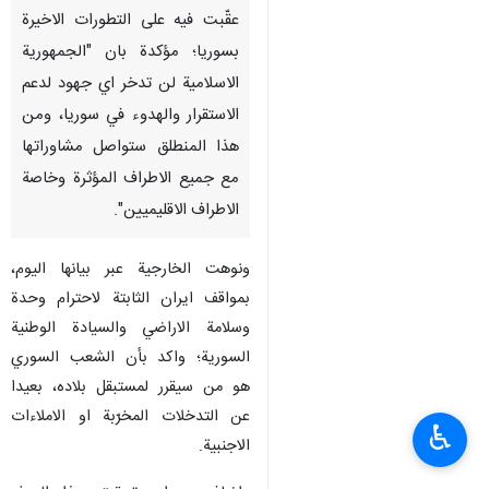
عقّبت فيه على التطورات الاخيرة
بسوريا؛ مؤكدة بان "الجمهورية
الاسلامية لن تدخر اي جهود لدعم
الاستقرار والهدوء في سوريا، ومن
هذا المنطلق ستواصل مشاوراتها
مع جميع الاطراف المؤثرة وخاصة
الاطراف الاقليميين".
ونوهت الخارجية عبر بيانها اليوم،
بمواقف ايران الثابتة لاحترام وحدة
وسلامة الاراضي والسيادة الوطنية
السورية؛ واكد بأن الشعب السوري
هو من سيقرر لمستبقل بلاده، بعيدا
عن التدخلات المخرّبة او الاملاءات
♿︎
الاجنبية.