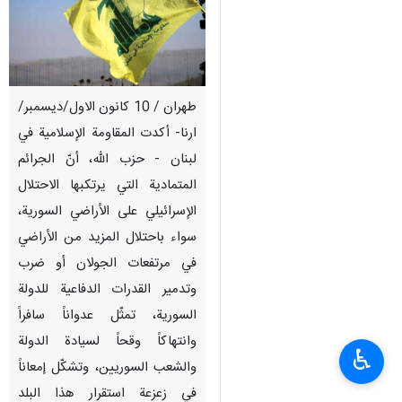
طهران / 10 كانون الاول/ديسمبر/
ارنا- أكدت المقاومة الإسلامية في
لبنان - حزب الله، أنّ الجرائم
المتمادية التي يرتكبها الاحتلال
الإسرائيلي على الأراضي السورية،
سواء باحتلال المزيد من الأراضي
في مرتفعات الجولان أو ضرب
وتدمير القدرات الدفاعية للدولة
السورية، تمثّل عدواناً سافراً
وانتهاكاً وقحاً لسيادة الدولة
♿︎
والشعب السوريين، وتشكّل إمعاناً
في زعزعة استقرار هذا البلد