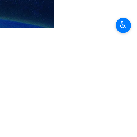
♿︎
تعليقك
أحدث الأخبار