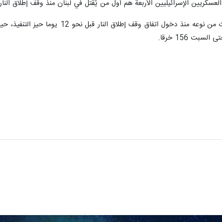
سكريين الإسرائيليين الأربعة هم أول من يُقتل في لبنان منذ وقف إطلاق النار.
سبت 156 خرقا.