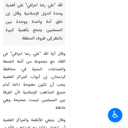
الله "علي رضا اعرافي" على أهمية
وحدة الدول الإسلامية وقال: إن
خلق أمة واحدة ووحدة بين
المسلمين یتمتع بأهمیة کبیرة
بالنظر إلى ظروف المنطقة.
وقال آية الله "علي رضا اعرافي" في
اللقاء مع مجموعة من أئمة الجمعة
والجماعات السنية في محافظة
كردستان: إن أبواب المراكز العلمية
يجب أن تكون مفتوحة دائما أمام
جميع المذاهب الإسلامية لأن الفرقة
بين المسلمين ليست صحيحة وهي
خاطئة.
♿︎
وقال: ينبغي للأنظمة والمراكز العلمية