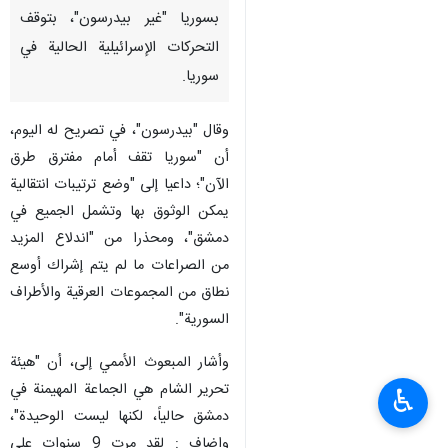
بسوريا "غير بيدرسون"، بتوقف
التحركات الإسرائيلية الحالية في
سوريا.
وقال "بيدرسون"، في تصريح له اليوم،
أن "سوريا تقف أمام مفترق طرق
الآن"؛ داعيا إلى "وضع ترتيبات انتقالية
يمكن الوثوق بها وتشمل الجميع في
دمشق"، ومحذرا من "اندلاع المزيد
من الصراعات ما لم يتم إشراك أوسع
نطاق من المجموعات العرقية والأطراف
السورية".
وأشار المبعوث الأممي إلى، أن "هيئة
تحرير الشام هي الجماعة المهيمنة في
♿︎
دمشق حالياً، لكنها ليست الوحيدة"،
واضاف : لقد مرت 9 سنوات على