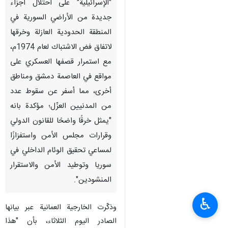
"الإسرائيلية" على احتلال أجزاء
جديدة من الأراضي السورية في
المنطقة الحدودية العازلة وخرقها
لاتفاق فض الاشتباك لعام 1974م،
مع استمرار قصفها العسكري على
مواقع في العاصمة دمشق ومناطق
أخرى، مما أسفر عن سقوط عدد
من المدنيين العزّل؛ مؤكدة بانه
"يمثل خرقًا واضحًا للقانون الدولي
وقرارات مجلس الأمن واستفزازًا
لمساعي تحقيق الوئام الداخلي في
سوريا وتوطيد الأمن والاستقرار
المنشودين".
♿︎
وذكّرت الخارجية العمانية عبر بيانها
الصادر اليوم الثلاثاء، بأن "هذا